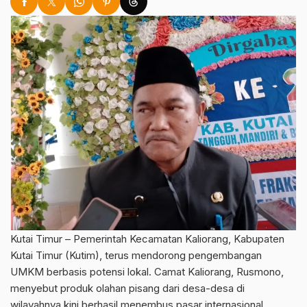
Kutai Timur – Pemerintah Kecamatan Kaliorang, Kabupaten
Kutai Timur (Kutim), terus mendorong pengembangan
UMKM berbasis potensi lokal. Camat Kaliorang, Rusmono,
menyebut produk olahan pisang dari desa-desa di
wilayahnya kini berhasil menembus pasar internasional.