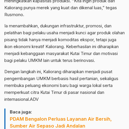
meningkatkan kapasitas produksi. “Kita ingin produk dari
Kaliorang punya merek yang kuat dan dikenal luas,” tegas
Rusmono.
Ia menambahkan, dukungan infrastruktur, promosi, dan
pelatihan bagi pelaku usaha menjadi kunci agar produk olahan
pisang tidak hanya menjadi komoditas ekspor, tetapi juga
ikon ekonomi kreatif Kaliorang. Keberhasilan ini diharapkan
menjadi kebanggaan masyarakat Kutai Timur dan motivasi
bagi pelaku UMKM lain untuk terus berinovasi.
Dengan langkah ini, Kaliorang diharapkan menjadi pusat
pengembangan UMKM berbasis hasil pertanian, sekaligus
membuka peluang ekonomi baru bagi warga lokal serta
memperkuat citra Kutai Timur di pasar nasional dan
internasional.ADV
Baca juga:
PDAM Bengalon Perluas Layanan Air Bersih,
Sumber Air Sepaso Jadi Andalan