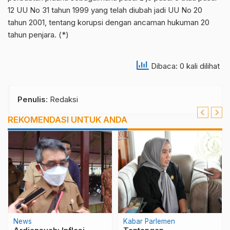
12 UU No 31 tahun 1999 yang telah diubah jadi UU No 20
tahun 2001, tentang korupsi dengan ancaman hukuman 20
tahun penjara. (*)
Dibaca: 0 kali dilihat
Penulis
: Redaksi
REKOMENDASI UNTUK ANDA
News
Kabar Parlemen