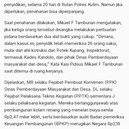
penyidikan, selama 20 hari di Rutan Polres Kutim. Namun jika
diperlukan, penahanan bisa diperpanjang.
Saat penahanan dilakukan, Mikael F Tambunan mengatakan,
jika ketiga orang tersebut disangka melakukan perbuatan
pidana berdasarkan dua alat bukti yang cukup. “Dimana,
dalam kasus ini, penyidik telah memeriksa 26 orang saksi,
mulai dari ahli kotruksi dari Potek Kupang, Inspektorat,
termasuk Kades Kandolo, dan pihak Dinas Pemberdayaan
masyarakat dan desa,” Kata Kasi Pidsus Mikael F Tambunan
saat ditemui di ruang kerjanya.
Dijelaskan, MR selaku Pejabat Pembuat Komitmen (PPK)
Dinas Pemberdayaan Masyarakat dan Desa. DL selaku
Pejabat Pelaksana Teknis Kegiatan (PPTK) sementara J
selaku pelaksana kegiatan. Mereka bertanggunjawab atas
pembangunan kolam renang yang menelan biaya senilai
Rp2,47 miliar lebih, serta berdasarkan audit Badan pemeriksa
Keuangan Pembangunan (BPKP) merugikan Negara Rp2,19