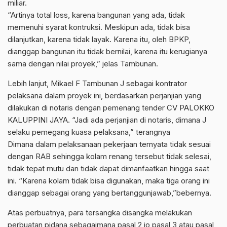
miliar.
“Artinya total loss, karena bangunan yang ada, tidak
memenuhi syarat kontruksi. Meskipun ada, tidak bisa
dilanjutkan, karena tidak layak. Karena itu, oleh BPKP,
dianggap bangunan itu tidak bernilai, karena itu kerugianya
sama dengan nilai proyek,” jelas Tambunan.
Lebih lanjut, Mikael F Tambunan J sebagai kontrator
pelaksana dalam proyek ini, berdasarkan perjanjian yang
dilakukan di notaris dengan pemenang tender CV PALOKKO
KALUPPINI JAYA. “Jadi ada perjanjian di notaris, dimana J
selaku pemegang kuasa pelaksana,” terangnya
Dimana dalam pelaksanaan pekerjaan ternyata tidak sesuai
dengan RAB sehingga kolam renang tersebut tidak selesai,
tidak tepat mutu dan tidak dapat dimanfaatkan hingga saat
ini. “Karena kolam tidak bisa digunakan, maka tiga orang ini
dianggap sebagai orang yang bertanggunjawab,”bebernya.
Atas perbuatnya, para tersangka disangka melakukan
perbuatan pidana sebagaimana pasal 2 jo pasal 3 atau pasal