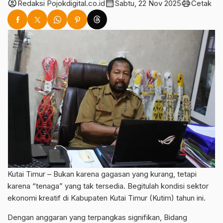
account_circle
calendar_month
print
Redaksi Pojokdigital.co.id
Sabtu, 22 Nov 2025
Cetak
Kutai Timur – Bukan karena gagasan yang kurang, tetapi
karena “tenaga” yang tak tersedia. Begitulah kondisi sektor
ekonomi kreatif di Kabupaten Kutai Timur (Kutim) tahun ini.
Dengan anggaran yang terpangkas signifikan, Bidang