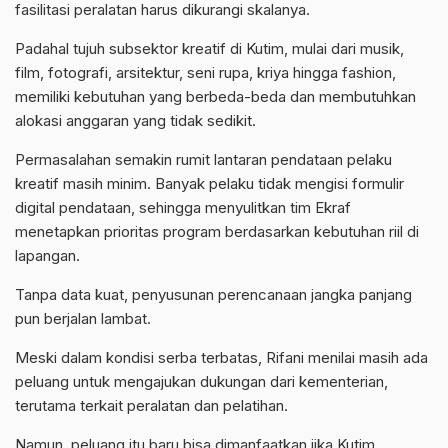
fasilitasi peralatan harus dikurangi skalanya.
Padahal tujuh subsektor kreatif di Kutim, mulai dari musik,
film, fotografi, arsitektur, seni rupa, kriya hingga fashion,
memiliki kebutuhan yang berbeda-beda dan membutuhkan
alokasi anggaran yang tidak sedikit.
Permasalahan semakin rumit lantaran pendataan pelaku
kreatif masih minim. Banyak pelaku tidak mengisi formulir
digital pendataan, sehingga menyulitkan tim Ekraf
menetapkan prioritas program berdasarkan kebutuhan riil di
lapangan.
Tanpa data kuat, penyusunan perencanaan jangka panjang
pun berjalan lambat.
Meski dalam kondisi serba terbatas, Rifani menilai masih ada
peluang untuk mengajukan dukungan dari kementerian,
terutama terkait peralatan dan pelatihan.
Namun, peluang itu baru bisa dimanfaatkan jika Kutim