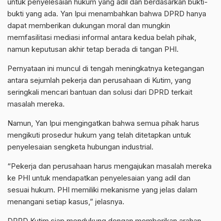
untuk penyelesaian hukum yang adil dan berdasarkan bukti-
bukti yang ada. Yan Ipui menambahkan bahwa DPRD hanya
dapat memberikan dukungan moral dan mungkin
memfasilitasi mediasi informal antara kedua belah pihak,
namun keputusan akhir tetap berada di tangan PHI.
Pernyataan ini muncul di tengah meningkatnya ketegangan
antara sejumlah pekerja dan perusahaan di Kutim, yang
seringkali mencari bantuan dan solusi dari DPRD terkait
masalah mereka.
Namun, Yan Ipui mengingatkan bahwa semua pihak harus
mengikuti prosedur hukum yang telah ditetapkan untuk
penyelesaian sengketa hubungan industrial.
“Pekerja dan perusahaan harus mengajukan masalah mereka
ke PHI untuk mendapatkan penyelesaian yang adil dan
sesuai hukum. PHI memiliki mekanisme yang jelas dalam
menangani setiap kasus,” jelasnya.
DPRD Kutim siap mendukung dengan memberikan arahan