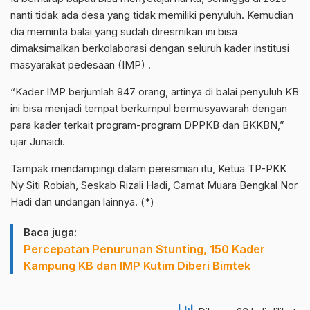
nanti tidak ada desa yang tidak memiliki penyuluh. Kemudian
dia meminta balai yang sudah diresmikan ini bisa
dimaksimalkan berkolaborasi dengan seluruh kader institusi
masyarakat pedesaan (IMP) .
“Kader IMP berjumlah 947 orang, artinya di balai penyuluh KB
ini bisa menjadi tempat berkumpul bermusyawarah dengan
para kader terkait program-program DPPKB dan BKKBN,”
ujar Junaidi.
Tampak mendampingi dalam peresmian itu, Ketua TP-PKK
Ny Siti Robiah, Seskab Rizali Hadi, Camat Muara Bengkal Nor
Hadi dan undangan lainnya. (*)
Baca juga:
Percepatan Penurunan Stunting, 150 Kader
Kampung KB dan IMP Kutim Diberi Bimtek