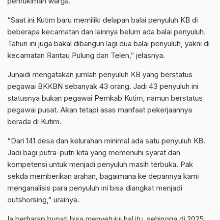
pemukiman warga.
“Saat ini Kutim baru memiliki delapan balai penyuluh KB di
beberapa kecamatan dan lainnya belum ada balai penyuluh.
Tahun ini juga bakal dibangun lagi dua balai penyuluh, yakni di
kecamatan Rantau Pulung dan Telen,” jelasnya.
Junaidi mengatakan jumlah penyuluh KB yang berstatus
pegawai BKKBN sebanyak 43 orang. Jadi 43 penyuluh ini
statusnya bukan pegawai Pemkab Kutim, namun berstatus
pegawai pusat. Akan tetapi asas manfaat pekerjaannya
berada di Kutim.
“Dari 141 desa dan kelurahan minimal ada satu penyuluh KB.
Jadi bagi putra-putri kita yang memenuhi syarat dan
kompetensi untuk menjadi penyuluh masih terbuka. Pak
sekda memberikan arahan, bagaimana ke depannya kami
menganalisis para penyuluh ini bisa diangkat menjadi
outshorsing,” urainya.
Ia berharap bupati bisa menyetujui hal itu, sehingga di 2025