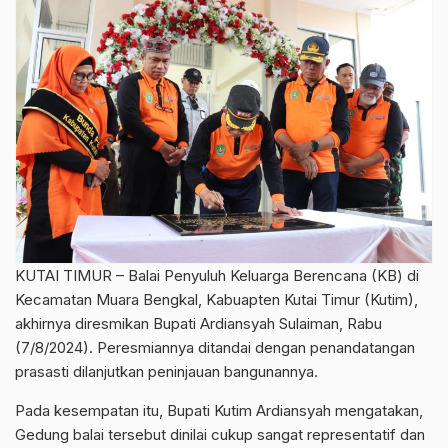
KUTAI TIMUR – Balai Penyuluh Keluarga Berencana (KB) di
Kecamatan Muara Bengkal, Kabuapten Kutai Timur (Kutim),
akhirnya diresmikan Bupati Ardiansyah Sulaiman, Rabu
(7/8/2024). Peresmiannya ditandai dengan penandatangan
prasasti dilanjutkan peninjauan bangunannya.
Pada kesempatan itu, Bupati Kutim Ardiansyah mengatakan,
Gedung balai tersebut dinilai cukup sangat representatif dan