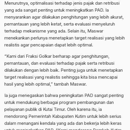
Menurutnya, optimalisasi terhadap jenis pajak dan retribusi
yang ada sangat penting untuk meningkatkan PAD. Ia
menyarankan agar dilakukan penghitungan yang lebih akurat,
pemantauan yang lebih ketat, serta evaluasi menyeluruh
terhadap mekanisme yang ada. Selain itu, Maswar
menekankan perlunya menetapkan target realisasi yang lebih
realistis agar pencapaian dapat lebih optimal.
“Kami dari Fraksi Golkar berharap agar penghitungan,
pemantauan, dan evaluasi terhadap pajak serta retribusi
dilakukan dengan lebih baik. Penting juga untuk menetapkan
target realisasi yang realistis sehingga kita bisa mencapai
hasil yang lebih optimal,” tambah Maswar.
Ia juga menegaskan bahwa peningkatan PAD sangat penting
untuk mendukung berbagai program pembangunan dan
pelayanan publik di Kutai Timur. Oleh karena itu, ia
mendorong Pemerintah Kabupaten Kutim untuk lebih serius
dalam menangani kendala yang ada dan bekerja lebih keras