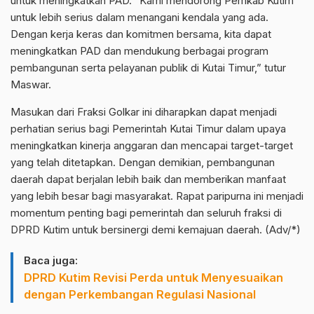
untuk meningkatkan PAD. “Kami mendorong Pemkab Kutim
untuk lebih serius dalam menangani kendala yang ada.
Dengan kerja keras dan komitmen bersama, kita dapat
meningkatkan PAD dan mendukung berbagai program
pembangunan serta pelayanan publik di Kutai Timur,” tutur
Maswar.
Masukan dari Fraksi Golkar ini diharapkan dapat menjadi
perhatian serius bagi Pemerintah Kutai Timur dalam upaya
meningkatkan kinerja anggaran dan mencapai target-target
yang telah ditetapkan. Dengan demikian, pembangunan
daerah dapat berjalan lebih baik dan memberikan manfaat
yang lebih besar bagi masyarakat. Rapat paripurna ini menjadi
momentum penting bagi pemerintah dan seluruh fraksi di
DPRD Kutim untuk bersinergi demi kemajuan daerah. (Adv/*)
Baca juga:
DPRD Kutim Revisi Perda untuk Menyesuaikan
dengan Perkembangan Regulasi Nasional