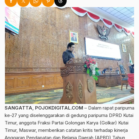
SANGATTA, POJOKDIGITAL.COM
– Dalam rapat paripurna
ke-27 yang diselenggarakan di gedung paripurna DPRD Kutai
Timur, anggota Fraksi Partai Golongan Karya (Golkar) Kutai
Timur, Maswar, memberikan catatan kritis terhadap kinerja
Anggaran Pendapatan dan Belanja Daerah (APBD) Tahun